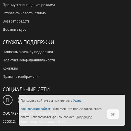
Премиум размещение, реклама
Отправить новость, статью
Возврат средств
Добавить курс
СЛУЖБА ПОДДЕРЖКИ
Написать в службу поддержки
Политика конфиденциальности
Контакты
Права на изображения
СОЦИАЛЬНЫЕ СЕТИ
Пользуясь сайтом вы принимаете
Условия
пользования сайтом
. Для лучшего пользовательского
ООО "Канакона", УНП 192254551,
ок
опыта используются файлы cookies.
Подробнее
220012, г. Минск, пер. Калинина, 16-614.