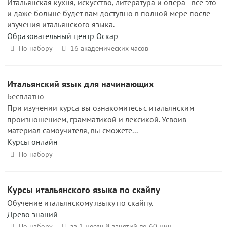
Итальянская кухня, искусство, литература и опера - все это
и даже больше будет вам доступно в полной мере после
изучения итальянского языка.
Образовательный центр Оскар
По набору
16 академических часов
Итальянский язык для начинающих
Бесплатно
При изучении курса вы ознакомитесь с итальянским
произношением, грамматикой и лексикой. Усвоив
материал самоучителя, вы сможете...
Курсы онлайн
По набору
Курсы итальянского языка по скайпу
Обучение итальянскому языку по скайпу.
Древо знаний
По набору
за 1 месяц 8 занятий по 60 мин