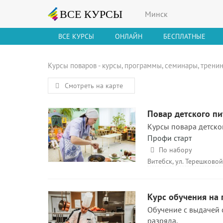
Минск
ВСЕ КУРСЫ
ОНЛАЙН
БЕСПЛАТНЫЕ
Курсы поваров - курсы, программы, семинары, тренин
Смотреть на карте
Повар детского пи
Курсы повара детског
Профи старт
По набору
Витебск, ул. Терешковой
Курс обучения на 
Обучение с выдачей 
разряда.