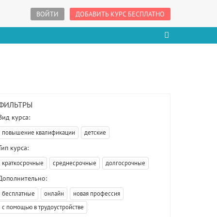
ВОЙТИ
ДОБАВИТЬ КУРС БЕСПЛАТНО
ФИЛЬТРЫ
Вид курса:
повышение квалификации
детские
Тип курса:
краткосрочные
среднесрочные
долгосрочные
Дополнительно:
бесплатные
онлайн
новая профессия
с помощью в трудоустройстве