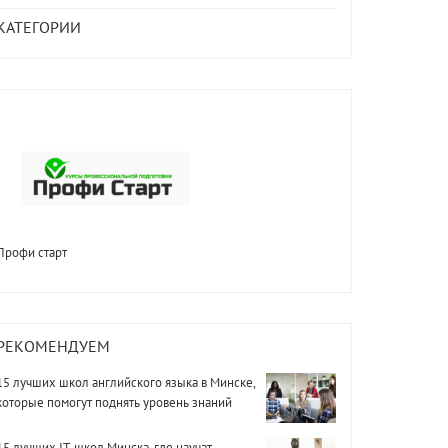
КАТЕГОРИИ
Профи старт
РЕКОМЕНДУЕМ
15 лучших школ английского языка в Минске,
которые помогут поднять уровень знаний
15 лучших IT-школ Минска, где научат