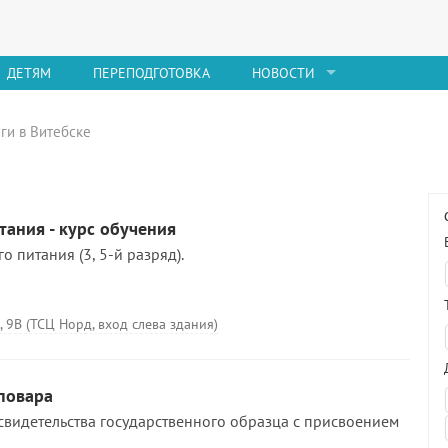
ДЕТЯМ
ПЕРЕПОДГОТОВКА
НОВОСТИ
ги в Витебске
тания - курс обучения
о питания (3, 5-й разряд).
, 9В (ТСЦ Норд, вход слева здания)
повара
свидетельства государственного образца с присвоением