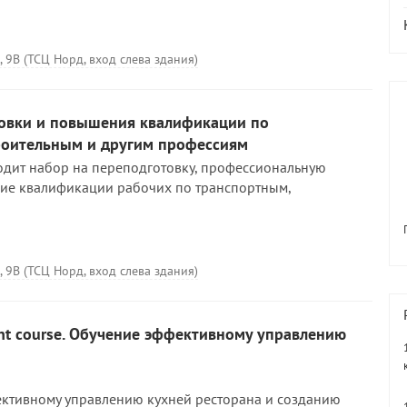
, 9В (ТСЦ Норд, вход слева здания)
овки и повышения квалификации по
роительным и другим профессиям
дит набор на переподготовку, профессиональную
ие квалификации рабочих по транспортным,
, 9В (ТСЦ Норд, вход слева здания)
nt course. Обучение эффективному управлению
ктивному управлению кухней ресторана и созданию