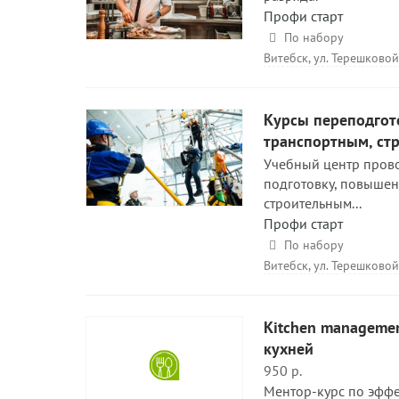
Профи старт
По набору
Витебск, ул. Терешковой
Курсы переподгот
транспортным, ст
Учебный центр прово
подготовку, повышен
строительным...
Профи старт
По набору
Витебск, ул. Терешковой
Кitchen manageme
кухней
950 р.
Ментор-курс по эффе