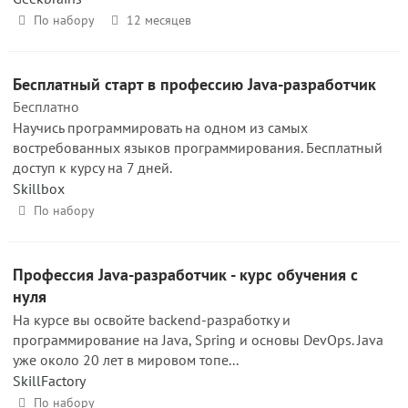
По набору
12 месяцев
Бесплатный старт в профессию Java-разработчик
Бесплатно
Научись программировать на одном из самых
востребованных языков программирования. Бесплатный
доступ к курсу на 7 дней.
Skillbox
По набору
Профессия Java-разработчик - курс обучения с
нуля
На курсе вы освойте backend-разработку и
программирование на Java, Spring и основы DevOps. Java
уже около 20 лет в мировом топе...
SkillFactory
По набору