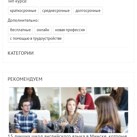
Тип курса:
краткосрочные
среднесрочные
долгосрочные
Дополнительно:
бесплатные
онлайн
новая профессия
с помощью в трудоустройстве
КАТЕГОРИИ
РЕКОМЕНДУЕМ
15 лучших школ английского языка в Минске, которые