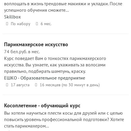
воплощать в жизнь трендовые макияжи и укладки. После
успешного обучения сможете...
Skillbox
По набору
6 мес.
Парикмахерское искусство
74 бел.руб. в мес.
Курс поведает Вам о тонкостях парикмахерского
искусства. Вы узнаете, как ухаживать за волосами
правильно, подбирать шампунь, краску.
ЕШКО - Образовательное предприятие
17 августа
16 месяцев (по 30 минут в день)
Косоплетение - обучающий курс
Вы хотели научиться плести косы для друзей или с целью
повысить уровень профессиональной подготовки? Хотите
стать парикмахером...