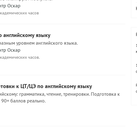
нтр Оскар
академических часов
о английскому языку
 разным уровнем английского языка.
нтр Оскар
академических часов.
товки к ЦТ/ЦЭ по английскому языку
йскому: грамматика, чтение, тренировки. Подготовка к
- 90+ баллов реально.