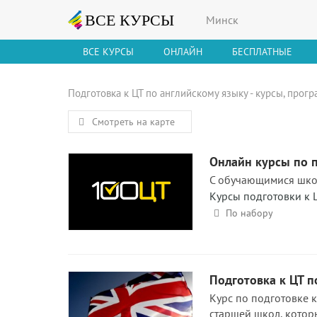
Минск
ВСЕ КУРСЫ
ОНЛАЙН
БЕСПЛАТНЫЕ
Подготовка к ЦТ по английскому языку - курсы, прог
Смотреть на карте
Онлайн курсы по п
С обучающимися шко
Курсы подготовки к 
По набору
Подготовка к ЦТ п
Курс по подготовке 
старшей школ, котор