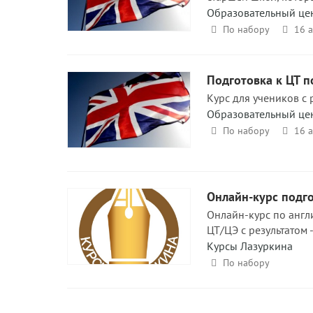
Образовательный це
По набору
16 
Подготовка к ЦТ п
Курс для учеников с
Образовательный це
По набору
16 
Онлайн-курс подго
Онлайн-курс по англи
ЦТ/ЦЭ с результатом 
Курсы Лазуркина
По набору