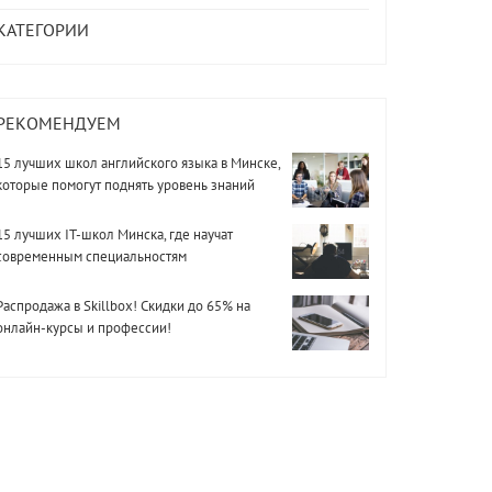
КАТЕГОРИИ
РЕКОМЕНДУЕМ
15 лучших школ английского языка в Минске,
которые помогут поднять уровень знаний
15 лучших IT-школ Минска, где научат
современным специальностям
Распродажа в Skillbox! Скидки до 65% на
онлайн-курсы и профессии!