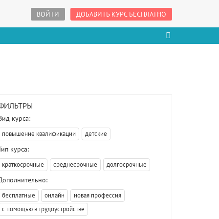
ВОЙТИ
ДОБАВИТЬ КУРС БЕСПЛАТНО
ФИЛЬТРЫ
Вид курса:
повышение квалификации
детские
Тип курса:
краткосрочные
среднесрочные
долгосрочные
Дополнительно:
бесплатные
онлайн
новая профессия
с помощью в трудоустройстве