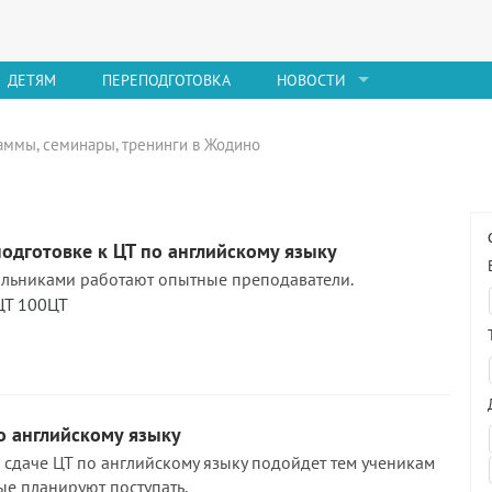
ДЕТЯМ
ПЕРЕПОДГОТОВКА
НОВОСТИ
раммы, семинары, тренинги в Жодино
одготовке к ЦТ по английскому языку
льниками работают опытные преподаватели.
ЦТ 100ЦТ
о английскому языку
к сдаче ЦТ по английскому языку подойдет тем ученикам
ые планируют поступать.