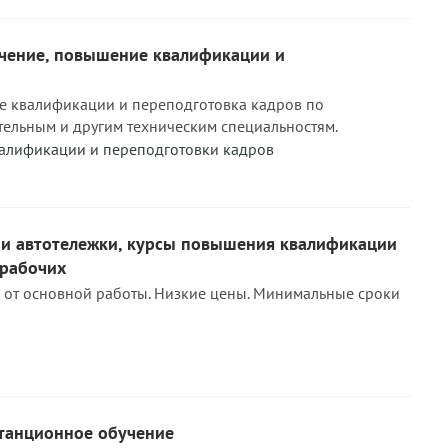
учение, повышение квалификации и
е квалификации и переподготовка кадров по
тельным и другим техническим специальностям.
алификации и переподготовки кадров
- и автотележки, курсы повышения квалификации
 рабочих
 от основной работы. Низкие цены. Минимальные сроки
станционное обучение