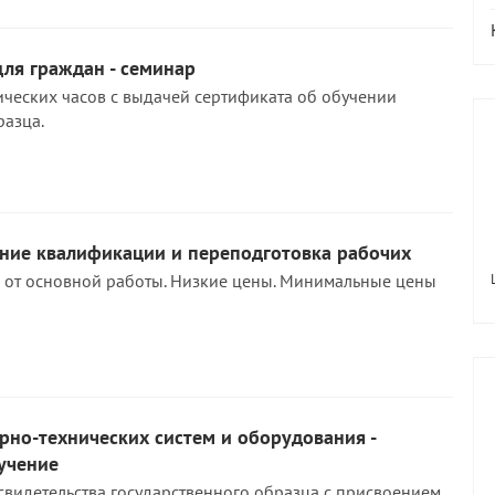
ля граждан - семинар
ических часов с выдачей сертификата об обучении
разца.
ние квалификации и переподготовка рабочих
 от основной работы. Низкие цены. Минимальные цены
рно-технических систем и оборудования -
учение
свидетельства государственного образца с присвоением