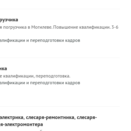
рузчика
я погрузчика в Могилеве. Повышение квалификации. 3-6
алификации и переподготовки кадров
ика
 квалификации, переподготовка.
алификации и переподготовки кадров
электрика, слесаря-ремонтника, слесаря-
ря-электромонтера