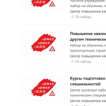
Частное учреждение
набор на обучение, 
Центр повышения кв
По набору
Повышение квалиф
другим техническ
Набор на обучение, 
транспортным, строи
Центр повышения кв
По набору
Курсы подготовки 
специальностей
Центр проводит набо
техническим специал
Центр повышения кв