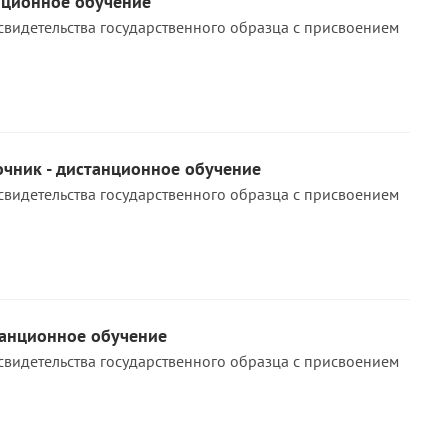
нционное обучение
свидетельства государственного образца с присвоением
чник - дистанционное обучение
свидетельства государственного образца с присвоением
танционное обучение
свидетельства государственного образца с присвоением