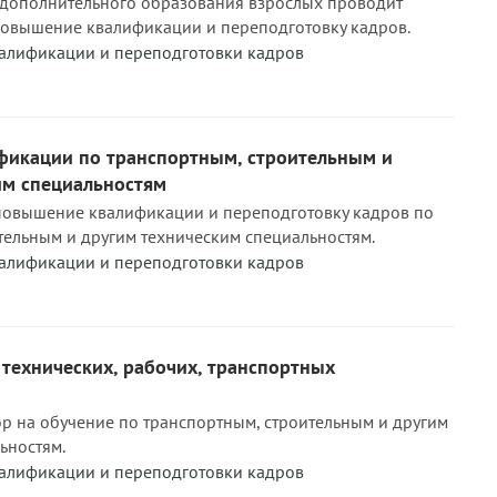
 дополнительного образования взрослых проводит
повышение квалификации и переподготовку кадров.
алификации и переподготовки кадров
икации по транспортным, строительным и
им специальностям
повышение квалификации и переподготовку кадров по
тельным и другим техническим специальностям.
алификации и переподготовки кадров
технических, рабочих, транспортных
р на обучение по транспортным, строительным и другим
ьностям.
алификации и переподготовки кадров