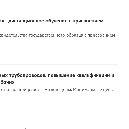
ик - дистанционное обучение с присвоением
свидетельства государственного образца с присвоением
ых трубопроводов, повышение квалификации и
абочих
 от основной работы. Низкие цены. Минимальные цены