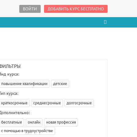
ВОЙТИ
ДОБАВИТЬ КУРС БЕСПЛАТНО
ФИЛЬТРЫ
Вид курса:
повышение квалификации
детские
Тип курса:
краткосрочные
среднесрочные
долгосрочные
Дополнительно:
бесплатные
онлайн
новая профессия
с помощью в трудоустройстве