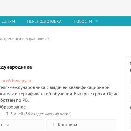
ДЕТЯМ
ПЕРЕПОДГОТОВКА
НОВОСТИ
ы, тренинги в Барановичах
ждународника
 всей Беларуси
теля-международника с выдачей квалификационной
дителя и сертификата об обучении. Быстрые сроки. Офис
аботаем по РБ.
Образование
а
5 дней (36 академических часов)
ться
Контакты