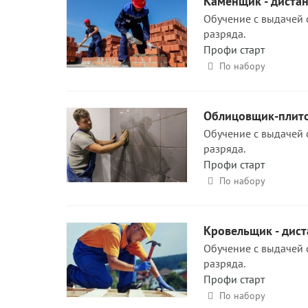
Каменщик - диста
Обучение с выдачей 
разряда.
Профи старт
По набору
Облицовщик-плито
Обучение с выдачей 
разряда.
Профи старт
По набору
Кровельщик - дис
Обучение с выдачей 
разряда.
Профи старт
По набору