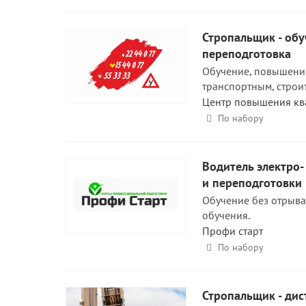
Стропальщик - об
переподготовка
Обучение, повышени
транспортным, строи
Центр повышения кв
По набору
Водитель электро
и переподготовки
Обучение без отрыва
обучения.
Профи старт
По набору
Стропальщик - ди