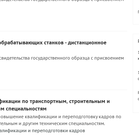
обрабатывающих станков - дистанционное
свидетельства государственного образца с присвоением
икации по транспортным, строительным и
им специальностям
повышение квалификации и переподготовку кадров по
тельным и другим техническим специальностям.
алификации и переподготовки кадров