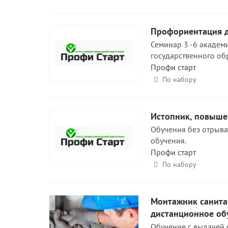
Профориентация д
Семинар 3 -6 академ
государственного об
Профи старт
По набору
Истопник, повыше
Обучения без отрыва
обучения.
Профи старт
По набору
Монтажник санита
дистанционное об
Обучение с выдачей 