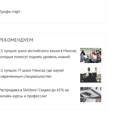
Профи старт
РЕКОМЕНДУЕМ
15 лучших школ английского языка в Минске,
которые помогут поднять уровень знаний
15 лучших IT-школ Минска, где научат
современным специальностям
Распродажа в Skillbox! Скидки до 65% на
онлайн-курсы и профессии!