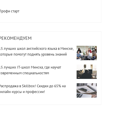
Профи старт
РЕКОМЕНДУЕМ
15 лучших школ английского языка в Минске,
которые помогут поднять уровень знаний
15 лучших IT-школ Минска, где научат
современным специальностям
Распродажа в Skillbox! Скидки до 65% на
онлайн-курсы и профессии!