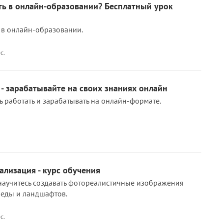
ть в онлайн-образовании? Бесплатный урок
 в онлайн-образовании.
с.
- зарабатывайте на своих знаниях онлайн
ь работать и зарабатывать на онлайн-формате.
ализация - курс обучения
научитесь создавать фотореалистичные изображения
реды и ландшафтов.
с.