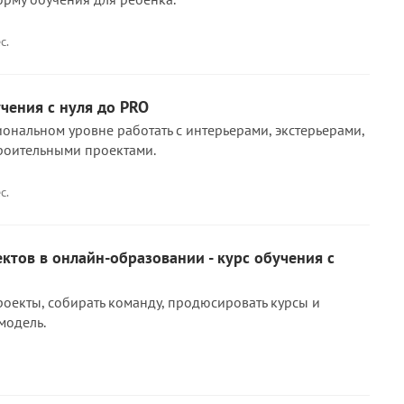
с.
учения с нуля до PRO
ональном уровне работать с интерьерами, экстерьерами,
роительными проектами.
с.
ктов в онлайн-образовании - курс обучения с
роекты, собирать команду, продюсировать курсы и
модель.