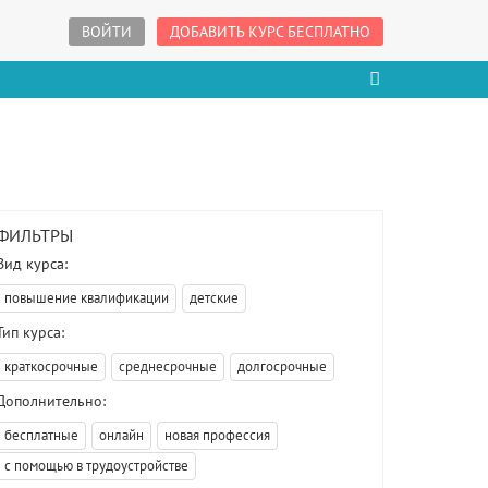
ВОЙТИ
ДОБАВИТЬ КУРС БЕСПЛАТНО
ФИЛЬТРЫ
Вид курса:
повышение квалификации
детские
Тип курса:
краткосрочные
среднесрочные
долгосрочные
Дополнительно:
бесплатные
онлайн
новая профессия
с помощью в трудоустройстве