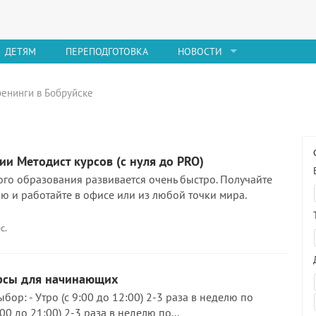
ДЕТЯМ
ПЕРЕПОДГОТОВКА
НОВОСТИ
ренинги в Бобруйске
и Методист курсов (с нуля до PRO)
го образования развивается очень быстро. Получайте
ю и работайте в офисе или из любой точки мира.
с.
рсы для начинающих
бор: - Утро (с 9:00 до 12:00) 2-3 раза в неделю по
:00 до 21:00) 2-3 раза в неделю по...