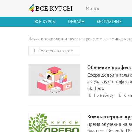
Минск
ВСЕ КУРСЫ
ОНЛАЙН
БЕСПЛАТНЫЕ
Науки и технологии - курсы, программы, семинары, т
Смотреть на карте
Обучение професси
Сфера дополнительно
актуальную професси
Skillbox
По набору
6 ме
Компьютерные ку
Время обучения на вы
будням; - Вечер (с 18