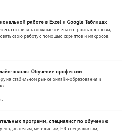
ональной работе в Excel и Google Таблицах
тесь составлять сложные отчеты и строить прогнозы,
овать свою работу с помощью скриптов и макросов.
лайн-школы. Обучение профессии
еру на стабильном рынке онлайн-образования и
но.
с.
ательных программ, специалист по обучению
преподавателям, методистам, HR-специалистам,