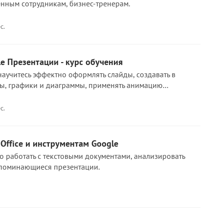
нным сотрудникам, бизнес-тренерам.
с.
le Презентации - курс обучения
научитесь эффектно оформлять слайды, создавать в
ы, графики и диаграммы, применять анимацию...
с.
Office и инструментам Google
о работать с текстовыми документами, анализировать
апоминающиеся презентации.