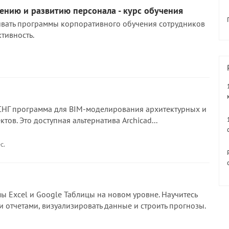
ению и развитию персонала - курс обучения
ивать программы корпоративного обучения сотрудников
тивность.
в СНГ программа для BIM-моделирования архитектурных и
тов. Это доступная альтернатива Archicad...
с.
ы Excel и Google Таблицы на новом уровне. Научитесь
и отчетами, визуализировать данные и строить прогнозы.