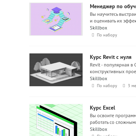
Менеджер по обуч
Вы научитесь выстра
и оценивать их эффек
Skillbox
По набору
Курс Revit с нуля
Revit - популярная 
конструктивных проек
Skillbox
По набору
3 ме
Курс Excel
Вы освоите программ
работать со сложным
Skillbox