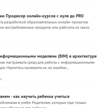
ии Продюсер онлайн-курсов с нуля до PRO
ять разработкой образовательных онлайн-проектов.
вои востребованные продукты или работать на заказ.
 информационными моделями (BIM) в архитектуре
, как настраивать среду для работы с информационными
ре. Научитесь проверять их на ошибки...
с.
вием - как научить ребенка учиться
роблемами в учебе. Родителям, которые еще только
рму обучения для ребенка.