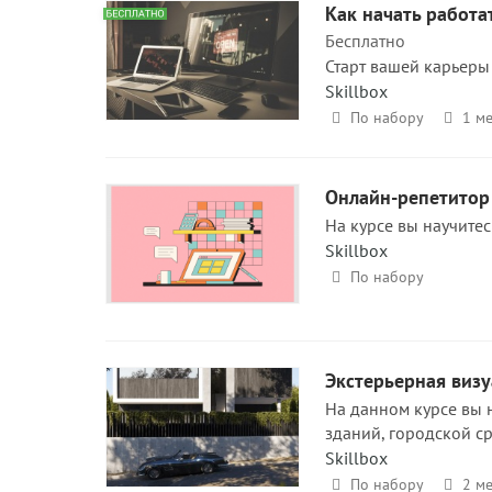
Как начать работа
Бесплатно
Старт вашей карьеры
Skillbox
По набору
1 ме
Онлайн-репетитор 
На курсе вы научитес
Skillbox
По набору
Экстерьерная визу
На данном курсе вы 
зданий, городской с
Skillbox
По набору
2 ме