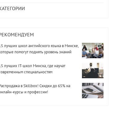
КАТЕГОРИИ
РЕКОМЕНДУЕМ
15 лучших школ английского языка в Минске,
которые помогут поднять уровень знаний
15 лучших IT-школ Минска, где научат
современным специальностям
Распродажа в Skillbox! Скидки до 65% на
онлайн-курсы и профессии!