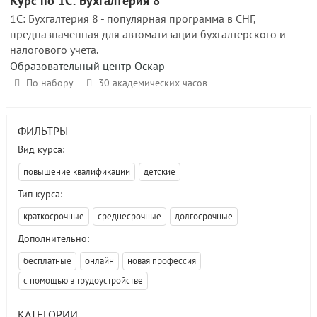
Курс по 1С: Бухгалтерия 8
1С: Бухгалтерия 8 - популярная программа в СНГ,
предназначенная для автоматизации бухгалтерского и
налогового учета.
Образовательный центр Оскар
По набору
30 академических часов
ФИЛЬТРЫ
Вид курса:
повышение квалификации
детские
Тип курса:
краткосрочные
среднесрочные
долгосрочные
Дополнительно:
бесплатные
онлайн
новая профессия
с помощью в трудоустройстве
КАТЕГОРИИ