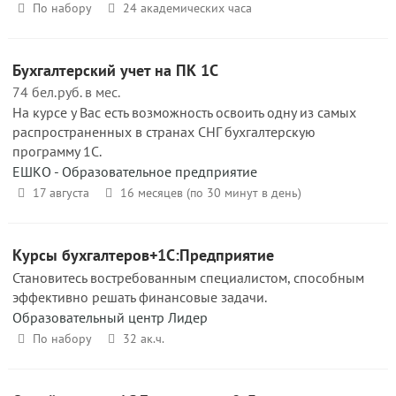
По набору
24 академических часа
Бухгалтерский учет на ПК 1C
74 бел.руб. в мес.
На курсе у Вас есть возможность освоить одну из самых
распространенных в странах СНГ бухгалтерскую
программу 1С.
ЕШКО - Образовательное предприятие
17 августа
16 месяцев (по 30 минут в день)
Курсы бухгалтеров+1С:Предприятие
Становитесь востребованным специалистом, способным
эффективно решать финансовые задачи.
Образовательный центр Лидер
По набору
32 ак.ч.