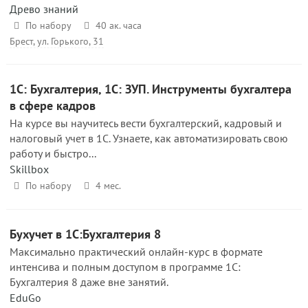
Древо знаний
По набору
40 ак. часа
Брест, ул. Горького, 31
1С: Бухгалтерия, 1С: ЗУП. Инструменты бухгалтера
в сфере кадров
На курсе вы научитесь вести бухгалтерский, кадровый и
налоговый учет в 1С. Узнаете, как автоматизировать свою
работу и быстро...
Skillbox
По набору
4 мес.
Бухучет в 1С:Бухгалтерия 8
Максимально практический онлайн-курс в формате
интенсива и полным доступом в программе 1С:
Бухгалтерия 8 даже вне занятий.
EduGo