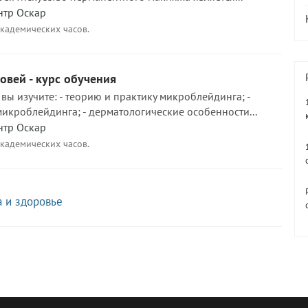
нтр Оскар
академических часов.
вей - курс обучения
вы изучите: - теорию и практику микроблейдинга; -
икроблейдинга; - дерматологические особенности...
нтр Оскар
академических часов.
а и здоровье