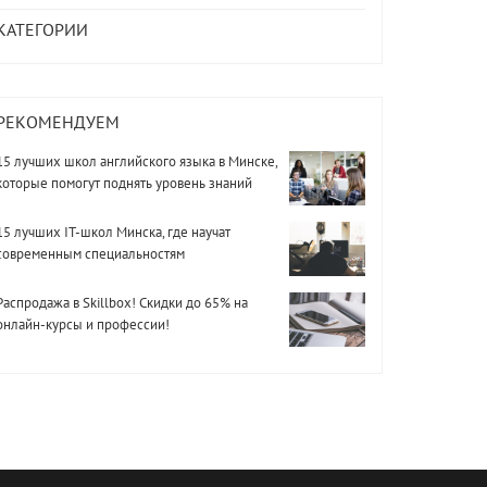
КАТЕГОРИИ
РЕКОМЕНДУЕМ
15 лучших школ английского языка в Минске,
которые помогут поднять уровень знаний
15 лучших IT-школ Минска, где научат
современным специальностям
Распродажа в Skillbox! Скидки до 65% на
онлайн-курсы и профессии!