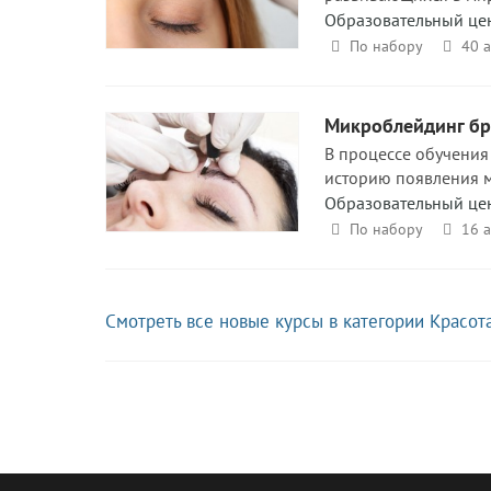
Образовательный це
По набору
40 
Микроблейдинг бро
В процессе обучения 
историю появления м
Образовательный це
По набору
16 
Смотреть все новые курсы в категории Красот