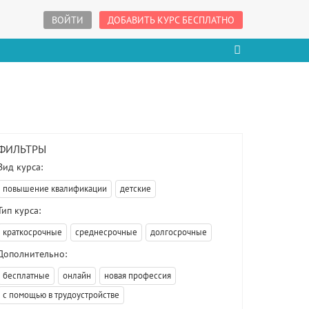
ВОЙТИ
ДОБАВИТЬ КУРС БЕСПЛАТНО
ФИЛЬТРЫ
Вид курса:
повышение квалификации
детские
Тип курса:
краткосрочные
среднесрочные
долгосрочные
Дополнительно:
бесплатные
онлайн
новая профессия
с помощью в трудоустройстве