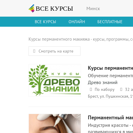
Минск
ВСЕ КУРСЫ
ОНЛАЙН
БЕСПЛАТНЫЕ
Курсы перманентного макияжа - курсы, программы, с
Смотреть на карте
Курсы перманентн
Обучение перманентно
Древо знаний
По набору
32 а
Брест, ул. Пушкинская, 1
Перманентный мак
Индустрия красоты -
развивающихся в мире