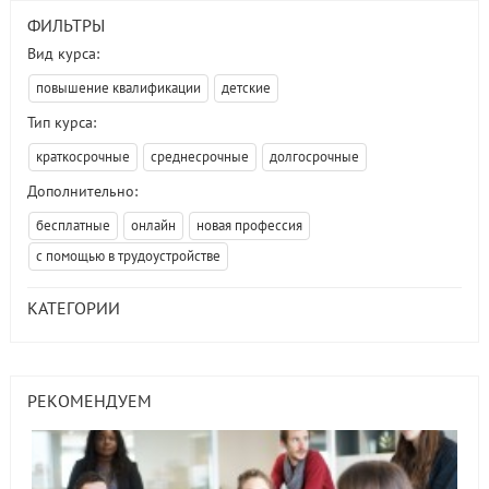
ФИЛЬТРЫ
Вид курса:
повышение квалификации
детские
Тип курса:
краткосрочные
среднесрочные
долгосрочные
Дополнительно:
бесплатные
онлайн
новая профессия
с помощью в трудоустройстве
КАТЕГОРИИ
РЕКОМЕНДУЕМ