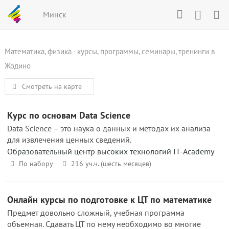
Минск
Математика, физика - курсы, программы, семинары, тренинги в
Жодино
Смотреть на карте
Курс по основам Data Science
Data Science – это наука о данных и методах их анализа
для извлечения ценных сведений.
Образовательный центр высоких технологий IT-Academy
По набору
216 уч.ч. (шесть месяцев)
Онлайн курсы по подготовке к ЦТ по математике
Предмет довольно сложный, учебная программа
объемная. Сдавать ЦТ по нему необходимо во многие