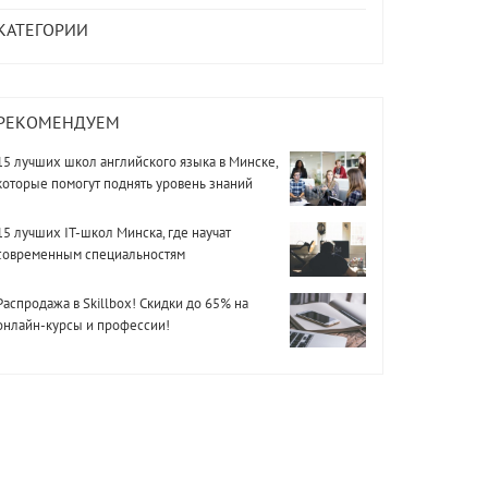
КАТЕГОРИИ
РЕКОМЕНДУЕМ
15 лучших школ английского языка в Минске,
которые помогут поднять уровень знаний
15 лучших IT-школ Минска, где научат
современным специальностям
Распродажа в Skillbox! Скидки до 65% на
онлайн-курсы и профессии!