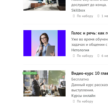
дослушает до конца.
Skillbox
По набору
1 ме
Голос и речь: как
Уже во время обучен
задачах и общении с
Нетология
По набору
6 н
Видео-курс 10 гла
Бесплатно
Данный курс рассказ
выступления.
Курсы онлайн
По набору