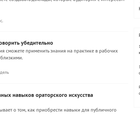
с.
 говорить убедительно
ия сможете применить знания на практике в рабочих
 близкими.
едель
вных навыков ораторского искусства
ывает о том, как приобрести навыки для публичного