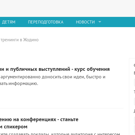
ДЕТЯМ
ПЕРЕПОДГОТОВКА
НОВОСТИ
, тренинги в Жодино
и и публичных выступлений - курс обучения
к аргументированно доносить свои идеи, быстро и
вать информацию.
ению на конференциях - станьте
м спикером
ете создавать доклады, которые аудитория с интересом