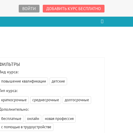
ВОЙТИ
ДОБАВИТЬ КУРС БЕСПЛАТНО
ФИЛЬТРЫ
Вид курса:
повышение квалификации
детские
Тип курса:
краткосрочные
среднесрочные
долгосрочные
Дополнительно:
бесплатные
онлайн
новая профессия
с помощью в трудоустройстве