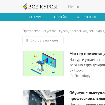
Минск
ВСЕ КУРСЫ
ОНЛАЙН
БЕСПЛАТНЫЕ
Ораторское искусство - курсы, программы, семинары
Смотреть на карте
Мастер презентаци
На курсе узнаете, ка
логично структуриро
Skillbox
По набору
Обучение выступл
профессиональны
После обучения смож