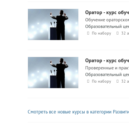
Оратор - курс обу
Обучение ораторском
Образовательный це
По набору
32 
Оратор - курс обу
Проверенные и практ
Образовательный це
По набору
32 
Смотреть все новые курсы в категории Развит