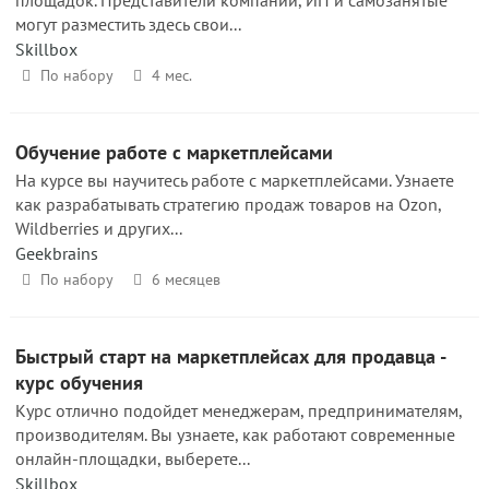
площадок. Представители компаний, ИП и самозанятые
могут разместить здесь свои...
Skillbox
По набору
4 мес.
Обучение работе с маркетплейсами
На курсе вы научитесь работе с маркетплейсами. Узнаете
как разрабатывать стратегию продаж товаров на Ozon,
Wildberries и других...
Geekbrains
По набору
6 месяцев
Быстрый старт на маркетплейсах для продавца -
курс обучения
Курс отлично подойдет менеджерам, предпринимателям,
производителям. Вы узнаете, как работают современные
онлайн-площадки, выберете...
Skillbox