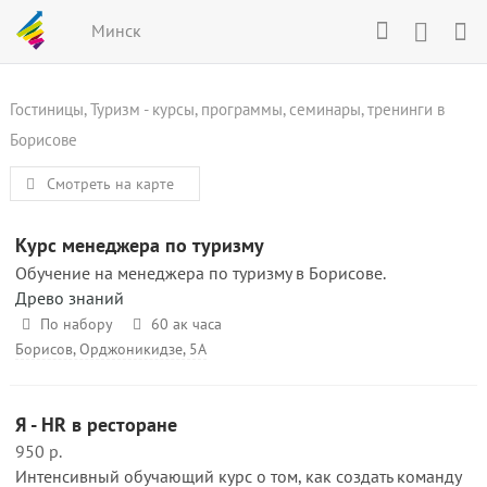
Минск
Гостиницы, Туризм - курсы, программы, семинары, тренинги в
Борисове
Смотреть на карте
Курс менеджера по туризму
Обучение на менеджера по туризму в Борисове.
Древо знаний
По набору
60 ак часа
Борисов, Орджоникидзе, 5А
Я - HR в ресторане
950 р.
Интенсивный обучающий курс о том, как создать команду