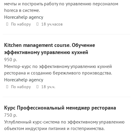
мечты и построить работу по управлению персоналом
horeca в системе.
Horecahelp agency
По набору
18 уч.часов
Кitchen management course. Обучение
эффективному управлению кухней
950 р.
Ментор-курс по эффективному управлению кухней
ресторана и созданию бережливого производства.
Horecahelp agency
По набору
18 уч.ч.
Курс Профессиональный менеджер ресторана
750 р.
Углубленный курс-система по эффективному управлению
объектом индустрии питания и гостеприимства.