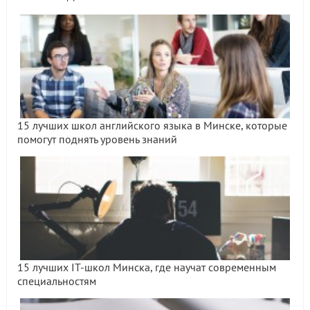
15 лучших школ английского языка в Минске, которые
помогут поднять уровень знаний
15 лучших IT-школ Минска, где научат современным
специальностям