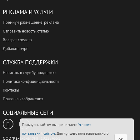
РЕКЛАМА И УСЛУГИ
Премиум размещение, реклама
Отправить новость, статью
Возврат средств
Добавить курс
СЛУЖБА ПОДДЕРЖКИ
Написать в службу поддержки
Политика конфиденциальности
Контакты
Права на изображения
СОЦИАЛЬНЫЕ СЕТИ
Пользуясь сайтом вы принимаете
Условия
пользования сайтом
. Для лучшего пользовательского
ООО "Канакона", УНП 192254551,
ок