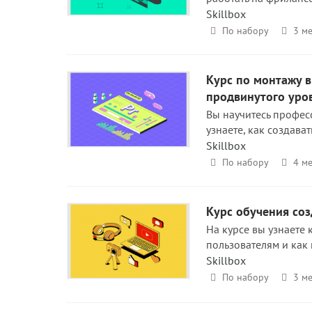
Skillbox
По набору
3 ме
Курс по монтажу в
продвинутого уро
Вы научитесь профес
узнаете, как создава
Skillbox
По набору
4 ме
Курс обучения соз
На курсе вы узнаете 
пользователям и как 
Skillbox
По набору
3 ме