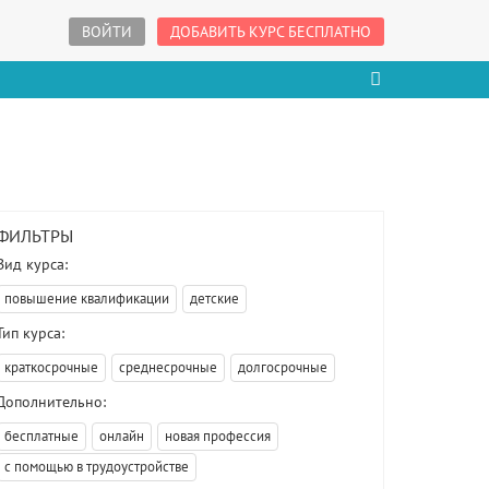
ВОЙТИ
ДОБАВИТЬ КУРС БЕСПЛАТНО
ФИЛЬТРЫ
Вид курса:
повышение квалификации
детские
Тип курса:
краткосрочные
среднесрочные
долгосрочные
Дополнительно:
бесплатные
онлайн
новая профессия
с помощью в трудоустройстве