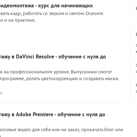
видеомонтажа - курс для начинающих
вать кадр, работать со звуком и светом. Освоите
и и на практике.
ажу в DaVinci Resolve - обучение с нуля до
уля на профессиональном уровне. Выпускники смогут
 программе, делать цветокоррекцию и создавать маски.
с.
ажу в Adobe Premiere - обучение с нуля до
топовые видео для себя или на заказ, прокачать блог или
.