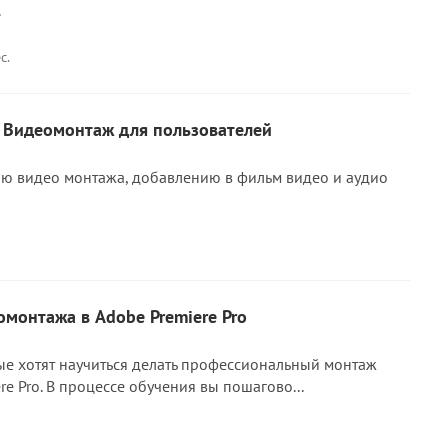
.
с.
4. Видеомонтаж для пользователей
ю видео монтажа, добавлению в фильм видео и аудио
монтажа в Adobe Premiere Pro
ые хотят научиться делать профессиональный монтаж
re Pro. В процессе обучения вы пошагово...