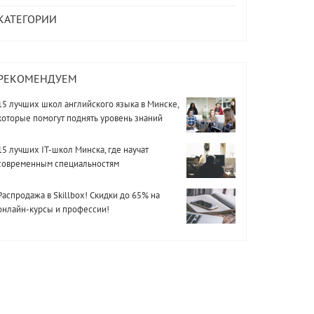
КАТЕГОРИИ
РЕКОМЕНДУЕМ
15 лучших школ английского языка в Минске,
которые помогут поднять уровень знаний
15 лучших IT-школ Минска, где научат
современным специальностям
Распродажа в Skillbox! Скидки до 65% на
онлайн-курсы и профессии!