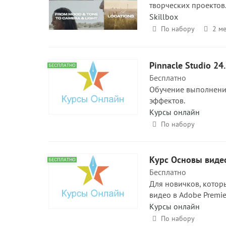
творческих проектов
Skillbox
По набору
2 ме
Pinnacle Studio 2
Бесплатно
Обучение выполнени
эффектов.
Курсы онлайн
По набору
Курс Основы видео
Бесплатно
Для новичков, котор
видео в Adobe Premie
Курсы онлайн
По набору