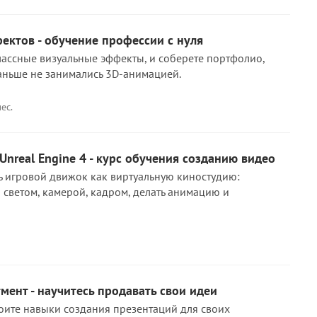
ектов - обучение профессии с нуля
классные визуальные эффекты, и соберете портфолио,
аньше не занимались 3D-анимацией.
ес.
nreal Engine 4 - курс обучения созданию видео
ь игровой движок как виртуальную киностудию:
о светом, камерой, кадром, делать анимацию и
мент - научитесь продавать свои идеи
воите навыки создания презентаций для своих