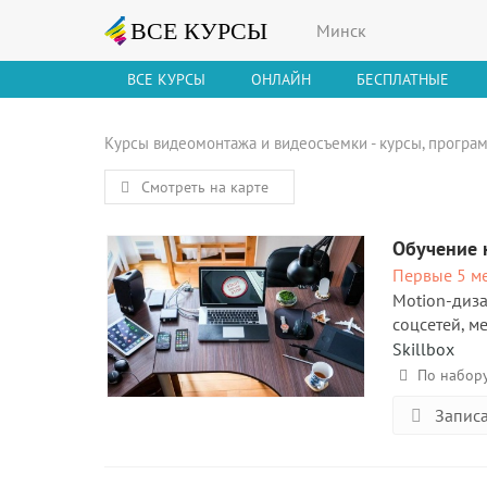
Минск
ВСЕ КУРСЫ
ОНЛАЙН
БЕСПЛАТНЫЕ
Курсы видеомонтажа и видеосъемки - курсы, програм
Смотреть на карте
Обучение н
Первые 5 ме
Motion-диза
соцсетей, м
Skillbox
По набор
Записа