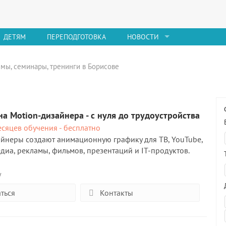
ДЕТЯМ
ПЕРЕПОДГОТОВКА
НОВОСТИ
мы, семинары, тренинги в Борисове
а Motion-дизайнер‌а - с нуля до трудоустройства
сяцев обучения - бесплатно
йнеры создают анимационную графику для ТВ, YouTube,
едиа, рекламы, фильмов, презентаций и IT-продуктов.
у
ться
Контакты