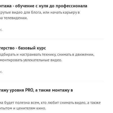
тажа - обучение с нуля до профессионала
крутые видео для блога, или начать карьеру в
на телевидении.
с.
ерство - базовый курс
дбирать и настраивать технику, снимать в движении,
 монтировать увлекательные видео.
с.
ажу уровня PRO, а также монтажу в
 будет полезна всем, кто любит снимать видео, а также
пытом и ценителям кино.