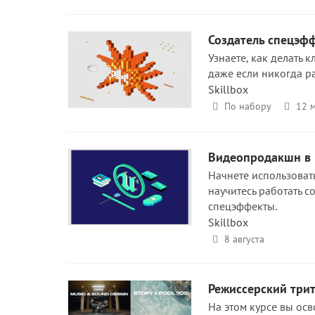
Создатель спецэфф
Узнаете, как делать 
даже если никогда р
Skillbox
По набору
12 м
Видеопродакшн в U
Начнете использоват
научитесь работать с
спецэффекты.
Skillbox
8 августа
Режиссерский трит
На этом курсе вы ос