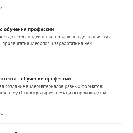
с.
рс обучения профессии
темы, съемок видео и постпродакшна до знания, как
 продвигать видеоблог и заработать на нем.
нтента - обучение профессии
 за создание видеоматериалов разных форматов:
Tube-шоу. Он контролирует весь цикл производства
с.