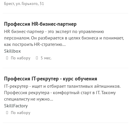
Брест, ул. Горького, 31
Профессия HR-бизнес-партнер
HR бизнес-партнер - это эксперт по управлению
персоналом. Он разбирается в целях бизнеса и понимает,
как построить HR-стратегию...
Skillbox
По набору
5 мес.
Профессия IT-рекрутер - курс обучения
IT-рекрутер - ищет и отбирает талантливых айтишников.
Профессия рекрутера - комфортный старт в IT. Такому
специалисту не нужно...
SkillFactory
По набору