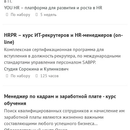
в IT.
YOU HR – платформа для развития и роста в HR
По набору
5 недель
HRPR – курс ИТ-рекрутеров и HR-менеджеров (on-
line)
Комплексная сертификационная программа для
вступления в должность рекрутера, по международными
стандартами управления персоналом SABPP.
Студия Сорокина и Кулинкович
По набору
125 часов
Менеджер по кадрам и заработной плате - курс
обучения
Поиск квалифицированных сотрудников и начисление им
заработной платы являются жизненно важными
составляющими любого успешного бизнеса...