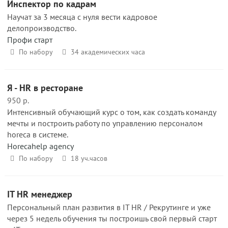
Инспектор по кадрам
Научат за 3 месяца с нуля вести кадровое
делопроизводство.
Профи старт
По набору
34 академических часа
Я - HR в ресторане
950 р.
Интенсивный обучающий курс о том, как создать команду
мечты и построить работу по управлению персоналом
horeca в системе.
Horecahelp agency
По набору
18 уч.часов
IT HR менеджер
Персональный план развития в IT HR / Рекрутинге и уже
через 5 недель обучения ты построишь свой первый старт