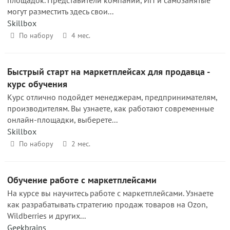
площадок. Представители компаний, ИП и самозанятые
могут разместить здесь свои...
Skillbox
По набору
4 мес.
Быстрый старт на маркетплейсах для продавца -
курс обучения
Курс отлично подойдет менеджерам, предпринимателям,
производителям. Вы узнаете, как работают современные
онлайн-площадки, выберете...
Skillbox
По набору
2 мес.
Обучение работе с маркетплейсами
На курсе вы научитесь работе с маркетплейсами. Узнаете
как разрабатывать стратегию продаж товаров на Ozon,
Wildberries и других...
Geekbrains