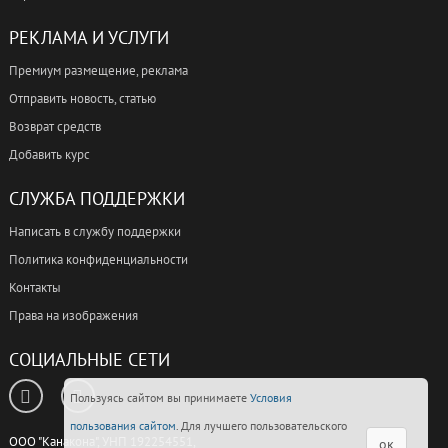
РЕКЛАМА И УСЛУГИ
Премиум размещение, реклама
Отправить новость, статью
Возврат средств
Добавить курс
СЛУЖБА ПОДДЕРЖКИ
Написать в службу поддержки
Политика конфиденциальности
Контакты
Права на изображения
СОЦИАЛЬНЫЕ СЕТИ
Пользуясь сайтом вы принимаете
Условия
пользования сайтом
. Для лучшего пользовательского
ООО "Канакона", УНП 192254551,
ок