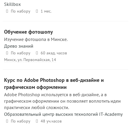
Skillbox
По набору
1 мес.
Обучение фотошопу
Изучение фотошопа в Минске.
Древо знаний
По набору
60 акад. часов
Минск, ул. Первомайская, 14
Курс по Adobe Photoshop в веб-дизайне и
графическом оформлении
Adobe Photoshop используется в веб-дизайне, а в
графическом оформлении он позволяет воплотить идеи
практически любой сложности.
Образовательный центр высоких технологий IT-Academy
По набору
48 уч.часов