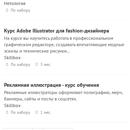
Нетология
По набору
Курс Adobe Illustrator для fashion-дизайнера
На курсе вы научитесь работать в профессиональном
графическом редакторе, создавать впечатляющие модные
эскизы и технические рисунки...
Skillbox
По набору
3 мес.
Рекламная иллюстрация - курс обучения
Рекламные иллюстраторы оформляют полиграфию, мерч,
баннеры, сайты и посты в соцсетях.
Skillbox
По набору
1 мес.