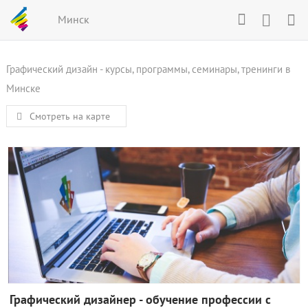
Минск
Графический дизайн - курсы, программы, семинары, тренинги в
Минске
Смотреть на карте
Графический дизайнер - обучение профессии с