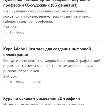
профессии CG-художник (CG generalist)
Вы с нуля научитесь создавать смелые креативные
концепции и компьютерную графику для игр и кино,
соберете сильное портфолио.
Skillbox
По набору
Курс Adobe Illustrator для создания цифровой
иллюстрации
На курсе вы освоите популярный векторный графический
редактор, сможете создавать сложные иллюстрации и
рисовать персонажей.
Skillbox
По набору
2 мес.
Курс по основам рисования 2D-графики
Изучите основы живописи и цифрового рисунка.