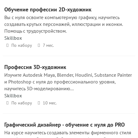
Обучение профессии 2D-художник
Вы с нуля освоите компьютерную графику, научитесь
создавать крутых персонажей, иллюстрации и иконки.
Помощь с трудоустройством.
Skillbox
По набору
7 мес.
Профессия 3D-художник
Изучите Autodesk Maya, Blender, Houdini, Substance Painter
и Photoshop с нуля до профессионального уровня,
научитесь 3D-моделированию...
Skillbox
По набору
10 мес.
Графический дизайнер - обучение с нуля до PRO
На курсе научитесь создавать элементы фирменного стиля