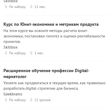
Skillbox
По набору
12 мес.
Курс по Юнит-экономике и метрикам продукта
На этом курсе вы освоите методы расчета юнит-
экономики, постановки гипотез и оценки рентабельности
проектов.
Skillbox
По набору
1 мес.
Расширенное обучение профессии Digital-
маркетолог
Узнаете как продвигаться в текущее время, как правильно
разработать digital-стратегию для бизнеса.
Geekbrains
По набору
12 уроков