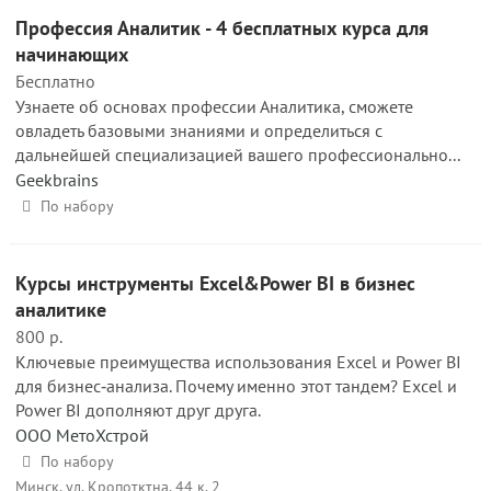
Профессия Аналитик - 4 бесплатных курса для
начинающих
Бесплатно
Узнаете об основах профессии Аналитика, сможете
овладеть базовыми знаниями и определиться с
дальнейшей специализацией вашего профессионально...
Geekbrains
По набору
Курсы инструменты Excel&Power BI в бизнес
аналитике
800 р.
Ключевые преимущества использования Excel и Power BI
для бизнес‑анализа. Почему именно этот тандем? Excel и
Power BI дополняют друг друга.
ООО МетоХстрой
По набору
Минск, ул. Кропотктна, 44 к. 2