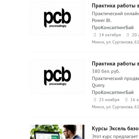
Практика работы в
Практический онлайн
Power BI.
ПроКонсалтингБай
14 октября
20 
Минск, ул. Сурганова, 61 
Практика работы в
380 бел. руб.
Практический продви
Query.
ПроКонсалтингБай
25 ноября
16 а
Минск, ул. Сурганова, 61
Курсы Эксель баз
Этот курс предлагае