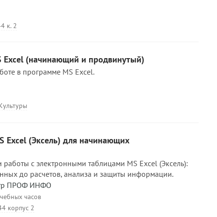
4 к. 2
S Excel (начинающий и продвинутый)
боте в программе MS Excel.
 Культуры
 Excel (Эксель) для начинающих
 работы с электронными таблицами MS Excel (Эксель):
анных до расчетов, анализа и защиты информации.
нтр ПРОФ ИНФО
учебных часов
44 корпус 2