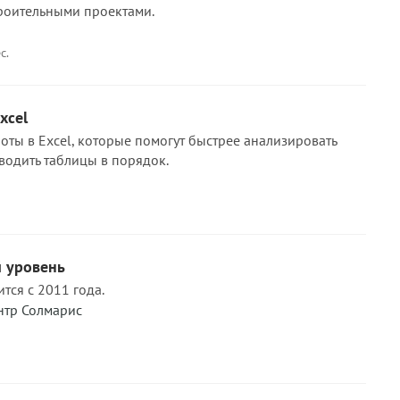
роительными проектами.
с.
xcel
оты в Excel, которые помогут быстрее анализировать
одить таблицы в порядок.
й уровень
тся с 2011 года.
нтр Солмарис