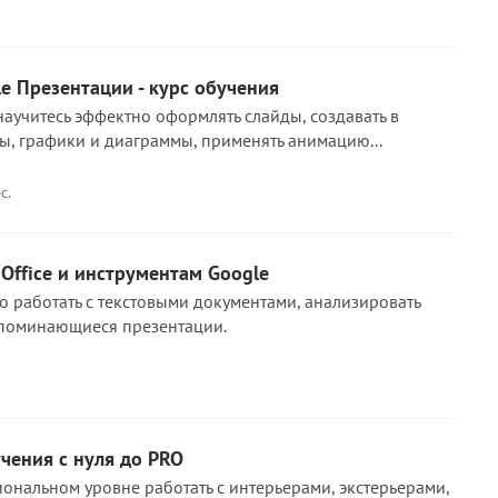
le Презентации - курс обучения
научитесь эффектно оформлять слайды, создавать в
ы, графики и диаграммы, применять анимацию...
с.
Office и инструментам Google
о работать с текстовыми документами, анализировать
апоминающиеся презентации.
учения с нуля до PRO
ональном уровне работать с интерьерами, экстерьерами,