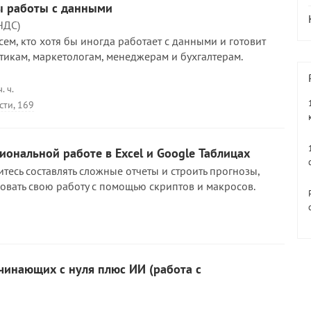
ты работы с данными
НДС)
ем, кто хотя бы иногда работает с данными и готовит
итикам, маркетологам, менеджерам и бухгалтерам.
. ч.
сти, 169
ональной работе в Excel и Google Таблицах
тесь составлять сложные отчеты и строить прогнозы,
овать свою работу с помощью скриптов и макросов.
чинающих с нуля плюс ИИ (работа с