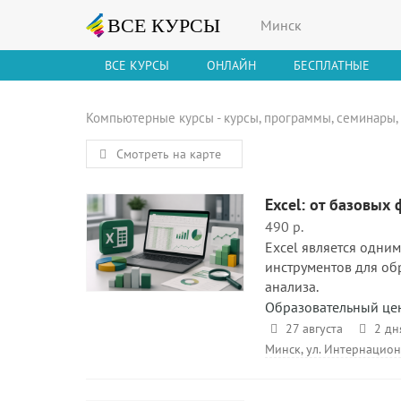
Минск
ВСЕ КУРСЫ
ОНЛАЙН
БЕСПЛАТНЫЕ
Компьютерные курсы - курсы, программы, семинары,
Смотреть на карте
Excel: от базовых
490 р.
Excel является одни
инструментов для об
анализа.
Образовательный цен
27 августа
2 дн
Минск, ул. Интернацион