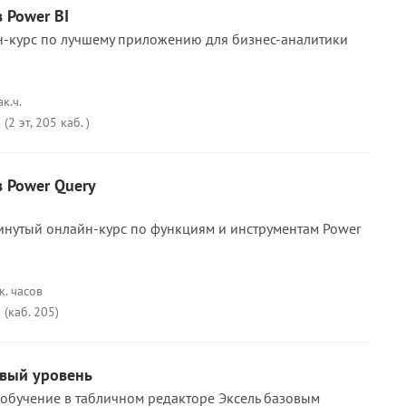
 Power BI
-курс по лучшему приложению для бизнес-аналитики
ак.ч.
(2 эт, 205 каб. )
 Power Query
нутый онлайн-курс по функциям и инструментам Power
к. часов
 (каб. 205)
овый уровень
т обучение в табличном редакторе Эксель базовым