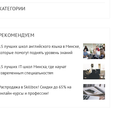
КАТЕГОРИИ
РЕКОМЕНДУЕМ
15 лучших школ английского языка в Минске,
которые помогут поднять уровень знаний
15 лучших IT-школ Минска, где научат
современным специальностям
Распродажа в Skillbox! Скидки до 65% на
онлайн-курсы и профессии!