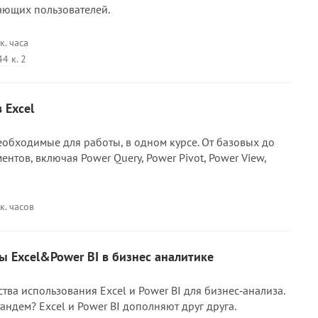
ающих пользователей.
к. часа
4 к. 2
 Excel
еобходимые для работы, в одном курсе. От базовых до
нтов, включая Power Query, Power Pivot, Power View,
к. часов
 Excel&Power BI в бизнес аналитике
ва использования Excel и Power BI для бизнес‑анализа.
андем? Excel и Power BI дополняют друг друга.