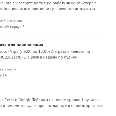
, где вы освоите не только работу на компьютере с
 использовать технологии искусственного интеллекта.
учебных часов
го, 69 корпус 2
рсы для начинающих
ор: - Утро (с 9:00 до 12:00) 2-3 раза в неделю по
:00 до 21:00) 2-3 раза в неделю по будням...
кад. часов
, 14
ы Excel и Google Таблицы на новом уровне. Научитесь
и отчетами, визуализировать данные и строить прогнозы.