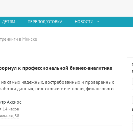
ДЕТЯМ
ПЕРЕПОДГОТОВКА
НОВОСТИ
 тренинги в Минске
 формул к профессиональной бизнес-аналитике
м из самых надежных, востребованных и проверенных
работки данных, подготовки отчетности, финансового
тр Аксиос
я 14 часов
альная, 38