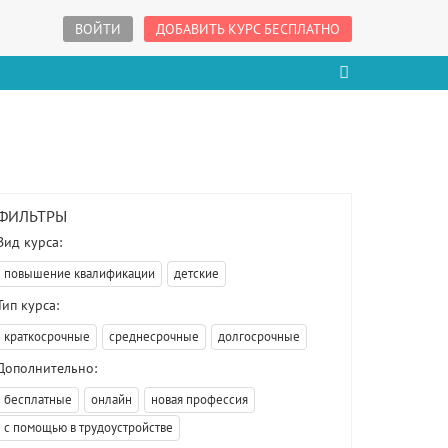
ВОЙТИ
ДОБАВИТЬ КУРС БЕСПЛАТНО
ФИЛЬТРЫ
Вид курса:
повышение квалификации
детские
Тип курса:
краткосрочные
среднесрочные
долгосрочные
Дополнительно:
бесплатные
онлайн
новая профессия
с помощью в трудоустройстве