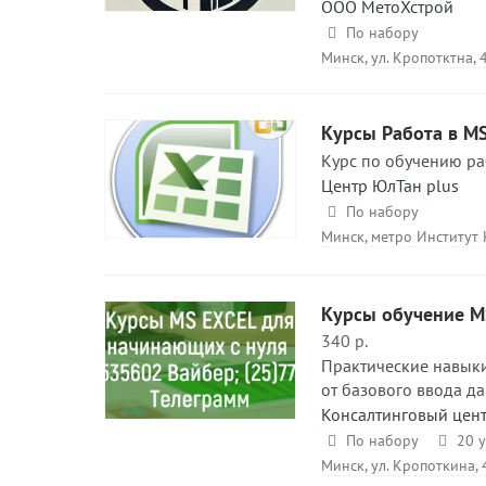
ООО МетоХстрой
По набору
Минск, ул. Кропотктна, 4
Курсы Работа в M
Курс по обучению ра
Центр ЮлТан plus
По набору
Минск, метро Институт
Курсы обучение MS
340 р.
Практические навыки
от базового ввода д
Консалтинговый це
По набору
20 
Минск, ул. Кропоткина, 